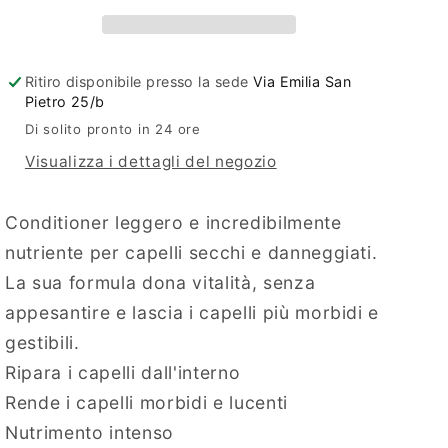
rivitalizzante
rivitalizzante
300
300
ml
ml
Ritiro disponibile presso la sede
Via Emilia San
Pietro 25/b
Di solito pronto in 24 ore
Visualizza i dettagli del negozio
Conditioner leggero e incredibilmente
nutriente per capelli secchi e danneggiati.
La sua formula dona vitalità, senza
appesantire e lascia i capelli più morbidi e
gestibili.
Ripara i capelli dall'interno
Rende i capelli morbidi e lucenti
Nutrimento intenso