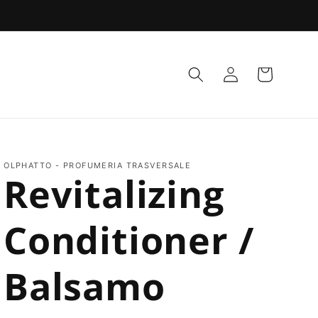
Carrello
Accedi
OLPHATTO - PROFUMERIA TRASVERSALE
Revitalizing
Conditioner /
Balsamo