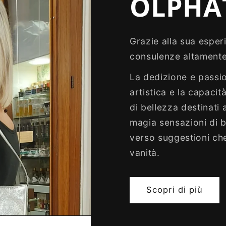
OLPHA
Grazie alla sua esperi
consulenze altamente 
La dedizione e passio
artistica e la capacit
di bellezza destinati 
magia sensazioni di 
verso suggestioni che
vanità.
Scopri di più