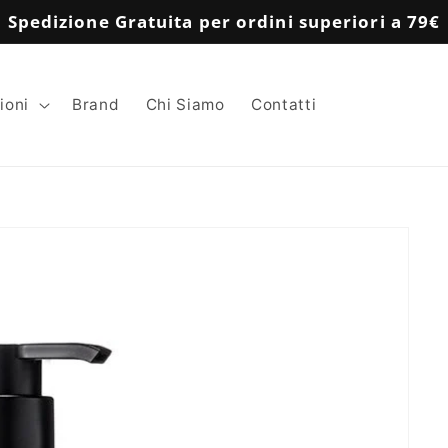
Spedizione Gratuita per ordini superiori a 79€
ioni
Brand
Chi Siamo
Contatti