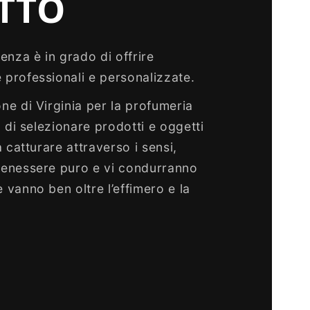
TTO
enza è in grado di offrire
professionali e personalizzate.
ne di Virginia per la profumeria
à di selezionare prodotti e oggetti
a catturare attraverso i sensi,
benessere puro e vi condurranno
 vanno ben oltre l’effimero e la